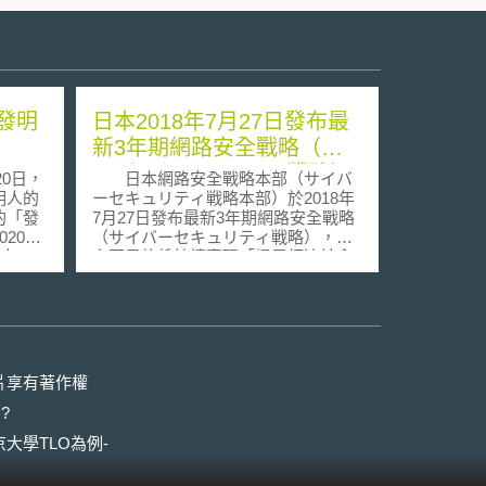
發明
日本2018年7月27日發布最
新3年期網路安全戰略（サ
イバーセキュリティ戦略）
0日，
日本網路安全戰略本部（サイバ
明人的
ーセキュリティ戦略本部）於2018年
的「發
7月27日發布最新3年期網路安全戰略
20年
（サイバーセキュリティ戦略），其
理由。
主要目的係持續實現「提昇經濟社會
里大學
活力與永續發展」、「實現國民安全
利申請
且安心生活之社會」、「維持國際社
人是
會和平、安定與保障日本安全」三大
類，而
目標，並透過7月25日同樣由網路安
法的人
全戰略本部（サイバーセキュリティ
授發明
戦略本部）發布之網路安全年度計畫
片享有著作權
19年
2018（サイバーセキュリティ
?
的雇主
2018），執行下述資安對策的細部計
9年8
畫與做法。 以下簡述依據日本三
大學TLO為例-
大資安目標所提出之重要資安對策：
利申請人
提昇經濟社會活力與永續發展 (1) 推