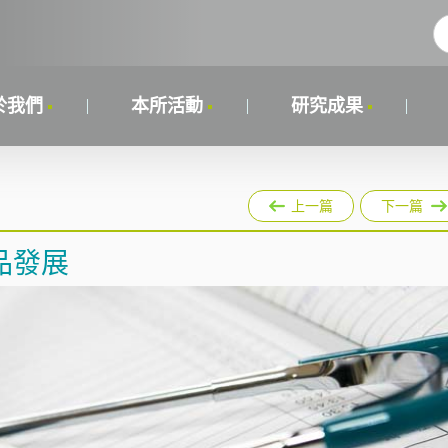
於我們
本所活動
研究成果
上一篇
下一篇
品發展