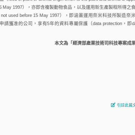
ot used before 15 May 1997），亦即含複製動物食品，以及運用新生產製程所得之
n process, not used before 15 May 1997），即涵蓋運用奈米科技所製造
公司，享有5年的資料專屬保護（data protection，即da
本文為「經濟部產業技術司科技專案成
引註此篇