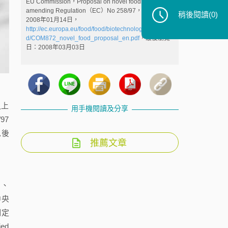
EU Commission，Proposal on novel foods and
amending Regulation（EC）No 258/97，Brussels，
稍後閱讀
(0)
2008年01月14日，
http://ec.europa.eu/food/food/biotechnology/novelfoo
d/COM872_novel_food_proposal_en.pdf
，最後瀏覽
日：2008年03月03日
之上
用手機閱讀及分享
97
以後
推薦文章
品、
中央
明定
ied