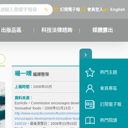
訂閱電子報
會員登入
English
出版品區
科技法律諮詢
媒體露出
熱門主題
楊一晴
編譯整理
上稿時間：
2008年03月
會員專區
資料來源：
EurActiv，Commission encourages development of
訂閱電子報
'innovative' foods，2008年01月15日，
http://www.euractiv.com/en/food/commission-
encourages-development-innovative-foods/article-
熱門閱讀
169539
，最後瀏覽日：2008年03月03日