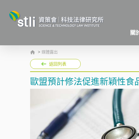
關
>
媒體露出
返回列表
歐盟預計修法促進新穎性食