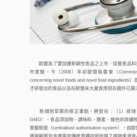
歐盟為了要加速新穎性食品之上市、促進食品科技
市查驗，今（2008）年初歐盟執委會（Commission）
concerning novel foods and novel fo
才研發出的食品以及在歐盟未大量食用但在國外已廣
新規則草案的修正重點，將放在：（1）排除已
GMO）、食品添加物、調味料、酵素、維他命與礦
查驗制度（centralised authorisation 
適用範圍包含運用非傳統育種技術所得之植物來源食品（food of plant o