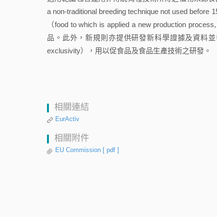
a non-traditional breeding technique n
（food to which is applied a new productio
品。此外，新規則亦提供研發新科學證據及資料並申請獲准的
exclusivity），用以促食品及食品生產技術之研發。
相關連結
EurActiv
相關附件
EU Commission
[ pdf ]