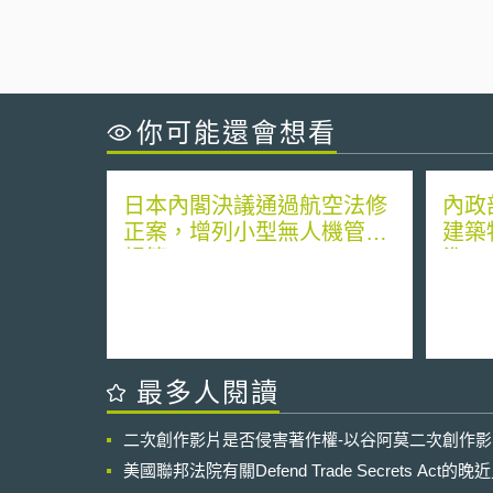
你可能還會想看
日本內閣決議通過航空法修
內政
正案，增列小型無人機管制
建築
規範
準」
最多人閱讀
二次創作影片是否侵害著作權-以谷阿莫二次創作
美國聯邦法院有關Defend Trade Secrets Act