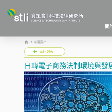
關
>
媒體露出
返回列表
日韓電子商務法制環境與發