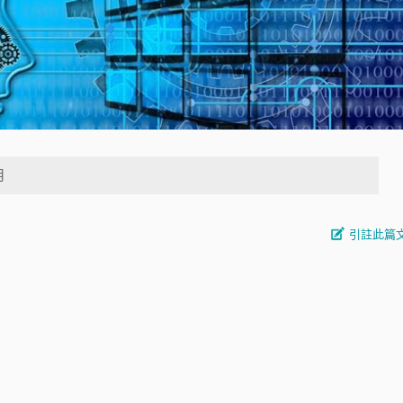
月
引註此篇