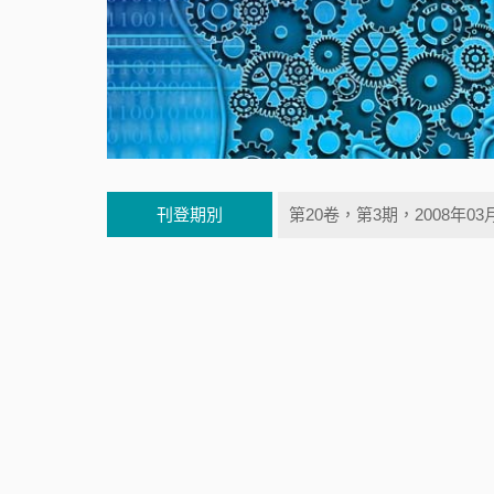
刊登期別
第20卷，第3期，2008年03