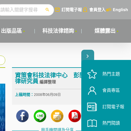
訂閱電子報
會員登入
English
出版品區
科技法律諮詢
媒體露出
熱門主題
資策會科技法律中心 彭開英 法
律研究員
編譯整理
會員專區
上稿時間：
2008年06月09日
訂閱電子報
熱門閱讀
用手機閱讀及分享