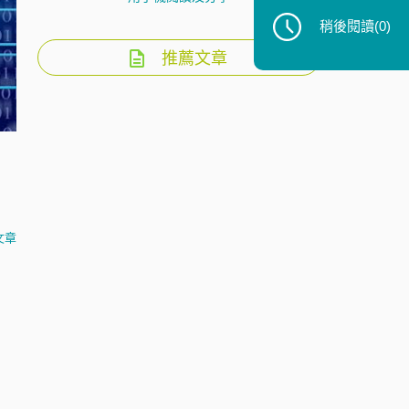
稍後閱讀
(0)
推薦文章
文章