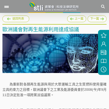
返回列表
上一篇
下一篇
歐洲議會對再生能源利用達成協議
為重新對各類再生能源與用於大眾運輸工具之生質燃料使用量確
立具約束力之目標，歐洲議會下之工業及能源委員會於2008(今)年9月
11日決定批准一項跨黨派協議案。