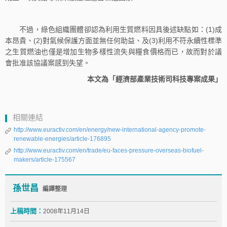
不過，綠色組織團體卻認為利用生質燃料因具後述缺點如：(1)成
本昂貴、(2)對氣候保護方面並無任何助益、及(3)利用不符永續性標準
之生質燃油也僅是增加生物多樣性流失與糧食價格而已，故而對於議
會批准該協議案感到失望。
本文為「經濟部產業技術司科技專案成果」
相關連結
http://www.euractiv.com/en/energy/new-international-agency-promote-
renewable-energies/article-176895
http://www.euractiv.com/en/trade/eu-faces-pressure-overseas-biofuel-
makers/article-175567
孫世昌
編譯整理
上稿時間：
2008年11月14日