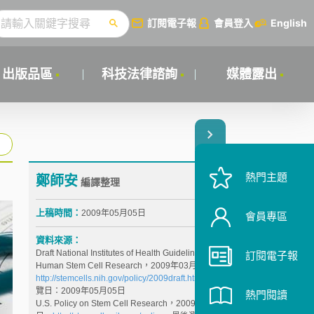
訂閱電子報
會員登入
English
出版品區
科技法律諮詢
媒體露出
熱門主題
鄭師安
編譯整理
上稿時間：
2009年05月05日
會員專區
資料來源：
Draft National Institutes of Health Guidelines for
訂閱電子報
Human Stem Cell Research，2009年03月09日，
http://stemcells.nih.gov/policy/2009draft.htm
，最後瀏
覽日：2009年05月05日
熱門閱讀
U.S. Policy on Stem Cell Research，2009年03月09