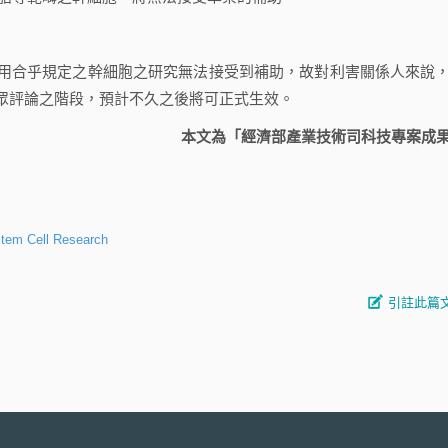
合乎規定之幹細胞之研究無法接受到補助，故對利害關係人來說
眾評論之階段，預計不久之後將可正式生效。
本文為「經濟部產業技術司科技專案成
 Stem Cell Research
引註此篇