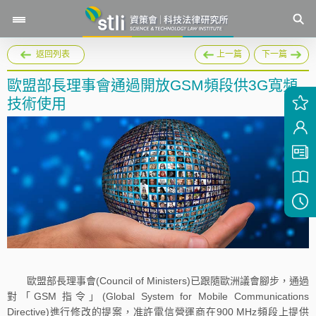
返回列表
上一篇
下一篇
歐盟部長理事會通過開放GSM頻段供3G寬頻
技術使用
歐盟部長理事會(Council of Ministers)已跟隨歐洲議會腳步，通過
對「GSM 指令」(Global System for Mobile Communications
Directive)進行修改的提案，准許電信營運商在900 MHz頻段上提供