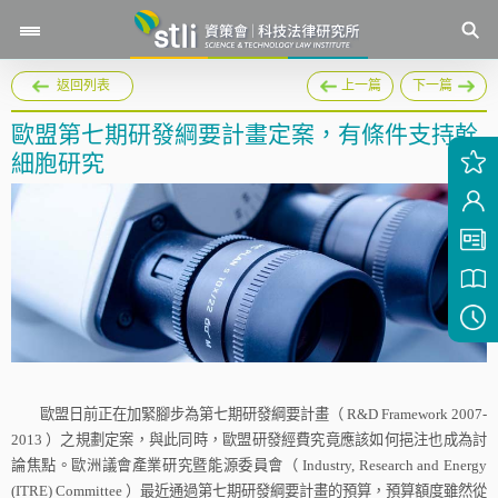
返回列表
上一篇
下一篇
歐盟第七期研發綱要計畫定案，有條件支持幹
細胞研究
歐盟日前正在加緊腳步為第七期研發綱要計畫（
R&D Framework 2007-
2013
）之規劃定案，與此同時，歐盟研發經費究竟應該如何挹注也成為討
論焦點。歐洲議會產業研究暨能源委員會（
Industry, Research and Energy
(ITRE) Committee
）最近通過第七期研發綱要計畫的預算，預算額度雖然從