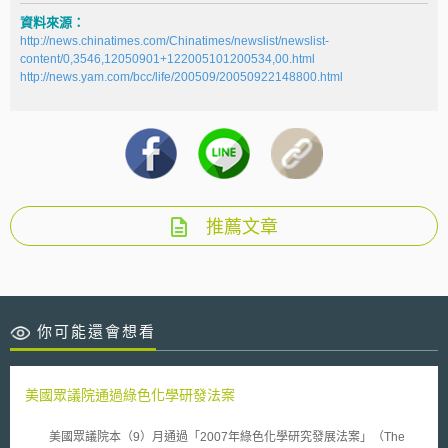
資料來源：
http://news.chinatimes.com/Chinatimes/newslist/newslist-
content/0,3546,12050901+122005101200534,00.html
http://news.yam.com/bcc/life/200509/20050922148800.html
推薦文章
你可能還會想看
美國眾議院通過綠色化學研發法案
美國眾議院本（9）月通過「2007年綠色化學研究發展法案」（The