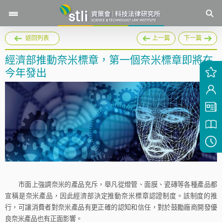
返回列表
上一篇
下一篇
經濟部推動奈米標章，第一個奈米標章即將在
今年發出
市面上強調奈米的產品充斥，舉凡從燈管、面膜、瓷磚等各種產品都
宣稱是奈米產品，因此經濟部決定推動奈米標章認證制度。該制度的推
行，可讓消費者對奈米產品有更正確的認知和信任，對於鼓勵廠商開發優
良奈米產品也有正面影響。