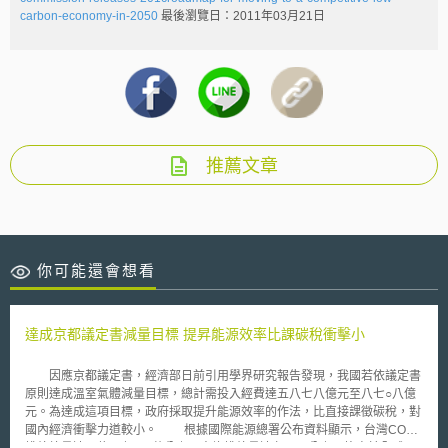
carbon-economy-in-2050
最後瀏覽日：2011年03月21日
推薦文章
你可能還會想看
達成京都議定書減量目標 提昇能源效率比課碳稅衝擊小
因應京都議定書，經濟部日前引用學界研究報告發現，我國若依議定書
原則達成溫室氣體減量目標，總計需投入經費達五八七八億元至八七○八億
元。為達成這項目標，政府採取提升能源效率的作法，比直接課徵碳稅，對
國內經濟衝擊力道較小。 根據國際能源總署公布資料顯示，台灣CO2