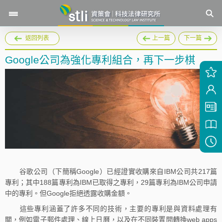
返回列表
上一篇
下一篇
Google公司為強化專利組合，再下一步棋
谷歌公司（下簡稱Google）已經證實收購來自IBM公司共217篇
專利；其中188篇專利為IBM已取得之專利，29篇專利為IBM公司申請
中的專利。但Google拒絕透露收購金額。
這些專利涵蓋了許多不同的技術，主要的專利是與資料處理有
關，例如電子郵件處理、線上日曆，以及在不同裝置間轉換web apps