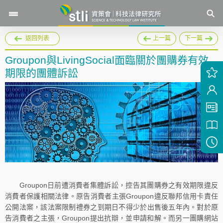
返回列表
上一篇
下一篇
Groupon與LivingSocial面臨關於團購券有效
期限的團體訴訟
Groupon日前遭消費者集體訴訟，控告其團購券之有效期限違反
消費者保護相關法律。原告消費者主張Groupon違反聯邦信用卡責任
公開法案，該法案限制禮券之到期日不得少於出售後五年內。對於原
告消費者之主張，Groupon提出抗辯，並申請和解。而另一團購網站