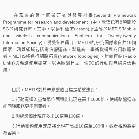
在現有的第七框架研究與發展計畫(Seventh Framework
Programme for research and development )中，歐盟已有8項關於
5G的研究計畫。其中，以易利信(Ericsson)所主導的METIS(Mobile
and wireless communications Enablers for Twenty-twenty
Information Society)，備受各界矚目。METIS的研究團隊來自共10個
國家，涵蓋領域包括電信營運商、製造商、學術機構與商用軟體業
者。METIS將進行網路拓樸(Network Topologies)、無線連結(Radio
Links)與頻譜使用研究、以為歐洲建立一個5G的行動與無線通信系
統。
目前，METIS對於未來整體目標是希望達到：
1.行動寬頻流量每單位面積能比現在高出1000倍，使網路營運商
能同時服務更多消費者。
2.聯網設備比現在多出10倍至100倍。
3.行動寬頻使用速度將比現在高出10倍至100倍，觀看視頻將更
為容易。