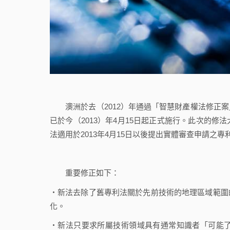
澳洲於去（2012）年通過「智慧財產權法修正案」 （Intelle
已於今（2013）年4月15日起正式施行。此次的
法適用於2013年4月15日以後提出實體審查申請
重要修正如下：
‧新法去除了舊專利法關於先前技術的地理區域範圍
化。
‧新法只要求所屬技術領域具有通常知識者「可能