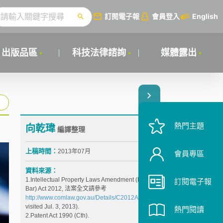
訂閱電子報
會員登入
English
出版品區
科技法律諮詢
媒體露出
熱門主題
向乾瑋
編譯整理
上稿時間：
2013年07月
會員專區
資料來源：
1.Intellectual Property Laws Amendment (Raising the
訂閱電子報
Bar) Act 2012, 法案全文請參考
http://www.comlaw.gov.au/Details/C2012A00035
(last
visited Jul. 3, 2013).
熱門閱讀
2.Patent Act 1990 (Cth).