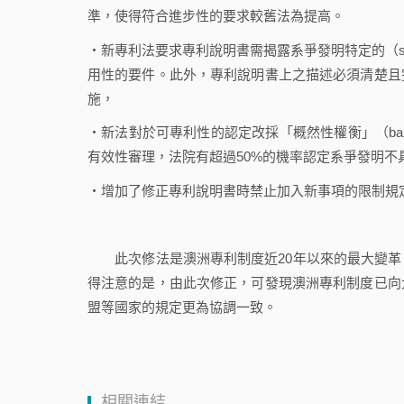
準，使得符合進步性的要求較舊法為提高。
‧新專利法要求專利說明書需揭露系爭發明特定的（specifi
用性的要件。此外，專利說明書上之描述必須清楚且
施，
‧新法對於可專利性的認定改採「概然性權衡」（balance
有效性審理，法院有超過50%的機率認定系爭發明
‧增加了修正專利說明書時禁止加入新事項的限制規
此次修法是澳洲專利制度近20年以來的最大變革
得注意的是，由此次修正，可發現澳洲專利制度已向
盟等國家的規定更為協調一致。
相關連結