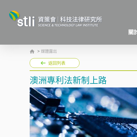
關
>
媒體露出
返回列表
澳洲專利法新制上路