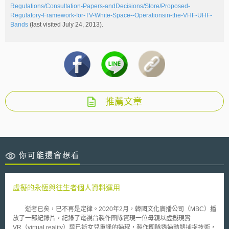
Regulations/Consultation-Papers-and­Decisions/Store/Proposed-
Regulatory-Framework-for-TV-White-Space--Operations­in-the-VHF-UHF-
Bands
(last visited July 24, 2013).
推薦文章
你可能還會想看
虛擬的永恆與往生者個人資料運用
逝者已矣，已不再是定律。2020年2月，韓國文化廣播公司（MBC）播
放了一部紀錄片，紀錄了電視台製作團隊實現一位母親以虛擬現實
VR（virtual reality）與已逝女兒重逢的過程，製作團隊透過動態捕捉技術，