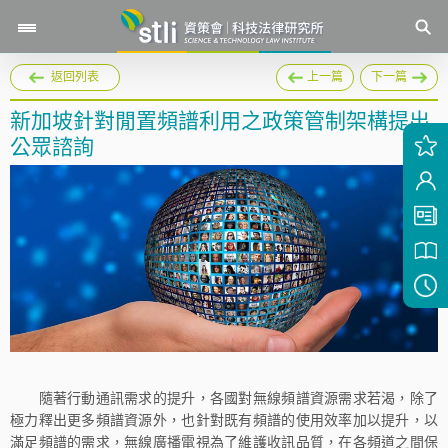
返回列表
上一篇
下一篇
新加坡針對閒置頻譜利用之政策管制架構提出
公眾諮詢
隨著行動通訊需求的提升，各國對無線頻譜資源需求若渴，除了
極力釋出更多頻譜資源外，也針對既有頻譜的使用效率加以提升，以
滿足頻譜的需求，無線廣播電視為了維護收訊品質，在各頻道之間保