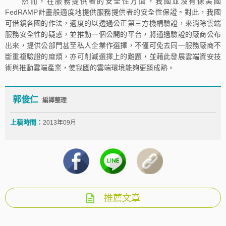
然而，在服務提供者的安全性方面，我國並沒有像美國
FedRAMP計畫般適度地提供服務提供者的安全性保證。對此，我國
可借鏡各國的作法，適度的以透過公正第三方機構驗證，來消除雲端
服務安全性的疑惑，並推動一個公開的平台，將通過驗證的廠商公布
出來，提供公部門甚至私人企業作選擇，不僅可免去同一服務廠商不
斷重複驗證的麻煩，亦可削減選擇上的難題，並藉此發展雲端資安技
術與推動雲端產業，使我國的雲端環境能夠更臻成熟。
郭俊仁
編譯整理
上稿時間：
2013年09月
推薦文章