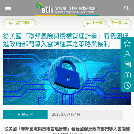
返回列表
上一篇
下一篇
從美國「聯邦風險與授權管理計畫」看我國促
進政府部門導入雲端運算之策略與機制
刊登期別
2013年09月04日
從美國「聯邦風險與授權管理計畫」看我國促進政府部門導入雲端運