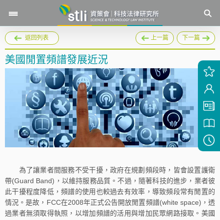
返回列表
上一篇
下一篇
美國閒置頻譜發展近況
為了讓業者間服務不受干擾，政府在規劃頻段時，皆會設置護衛
帶(Guard Band)，以維持服務品質。不過，隨著科技的進步，業者彼
此干擾程度降低，頻譜的使用也較過去有效率，導致頻段常有閒置的
情況。是故，FCC在2008年正式公告開放閒置頻譜(white space)，透
過業者無須取得執照，以增加頻譜的活用與增加民眾網路接取。美國