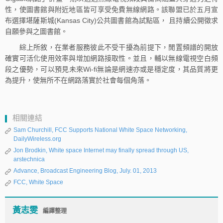
性，使圖書館與附近地區皆可享受免費無線網路。該聯盟已於五月宣
布選擇堪薩斯城(Kansas City)公共圖書館為試點區， 且持續公開徵求
自願參與之圖書館。
綜上所敘，在業者服務彼此不受干擾為前提下，閒置頻譜的開放
確實可活化使用效率與增加網路接取性。並且，輔以無線電視空白頻
段之優勢，可以預見未來Wi-fi無論是網速亦或是穩定度，其品質將更
為提升，使無所不在網路落實於社會每個角落。
相關連結
Sam Churchill, FCC Supports National White Space Networking,
DailyWireless.org
Jon Brodkin, White space Internet may finally spread through US,
arstechnica
Advance, Broadcast Engineering Blog, July. 01, 2013
FCC, White Space
黃志雯
編譯整理