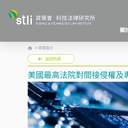
關
>
媒體露出
返回列表
美國最高法院對間接侵權及