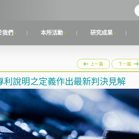
於我們
本所活動
研究成果
上一篇
下一篇
專利說明之定義作出最新判決見解