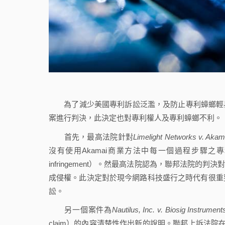
為了減少美國專利訴訟泛濫，及防止專利蟑螂輕易向
案進行判決，此決定也對專利權人及專利蟑螂不利。
首先，最高法院針對
Limelight Networks v. Akam
沒有使用Akamai商業方法中每一個過程步驟之專
infringement）。然最高法院認為，聯邦法院的判
成侵權。此決定對於現今網路科技盛行之時代有很重
訟。
另一個案件為
Nautilus, Inc. v. Biosig Instrument
claim）的內容清楚性作出新的說明。聯邦上訴法