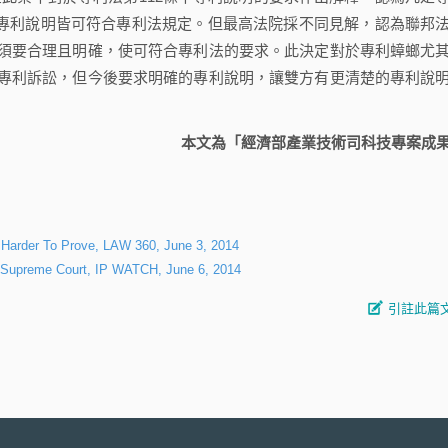
uous），專利說明皆可符合專利法規定。但最高法院採不同見解，認為聯邦
須要合理且明確，使可符合專利法的要求。此決定對於專利蟑螂尤
專利訴訟，但今後要求明確的專利說明，讓雙方有更清楚的專利說
本文為「經濟部產業技術司科技專案成
Harder To Prove, LAW 360, June 3, 2014
S Supreme Court, IP WATCH, June 6, 2014
引註此篇