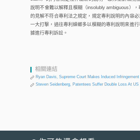
說明不會難以解釋且模糊（insolubly ambig
的見解不符合專利法之規定，規定專利說明的內容必
一大打擊，過往專利蟑螂多以模糊的專利說明來進行
據進行專利訴訟。
相關連結
Ryan Davis, Supreme Court Makes Induced Infringement 
Steven Seidenberg, Patentees Suffer Double Loss At U