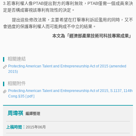
3.若專利權人像PTAB提出對方的專利無效，PTAB僅需一個成員來決
定是否構成審視該專利有效性的決定。
提出這些修改法案，主要希望在打擊專利訴訟濫用的同時，又不
會過度的保護專利權人而可能夠成不中立的結果。
本文為「經濟部產業技術司科技專案成果」
相關連結
Protecting American Talent and Entrepreneurship Act of 2015 (amended
2015)
相關附件
Protecting American Talent and Entrepreneurship Act of 2015, S.1137, 114th
Cong.§35
[ pdf ]
周瑋祺
編譯整理
上稿時間：
2015年06月