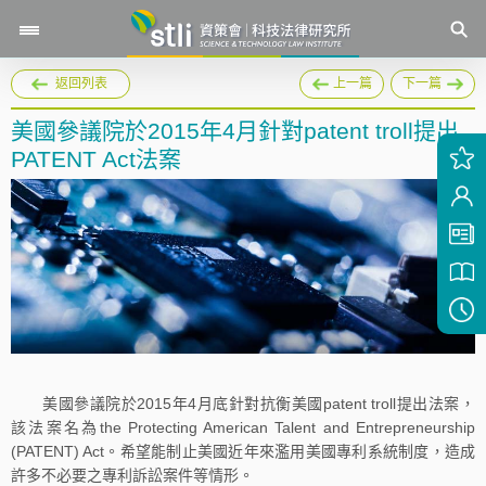
返回列表
上一篇
下一篇
美國參議院於2015年4月針對patent troll提出
PATENT Act法案
美國參議院於2015年4月底針對抗衡美國patent troll提出法案，
該法案名為the Protecting American Talent and Entrepreneurship
(PATENT) Act。希望能制止美國近年來濫用美國專利系統制度，造成
許多不必要之專利訴訟案件等情形。