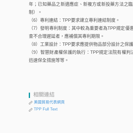
年；已知藥品之新適應症、新複方或新投藥方法之臨
制）。
（6）專利連結：TPP要求建立專利連結制度。
（7）發明專利制度：其中較為重要者為TPP規定優
查不合理遲延者，應補償其專利期限。
（8）工業設計：TPP要求應提供物品部分設計之保
（9）智慧財產權保護的執行：TPP規定法院有權
迅速保全措施等等。
相關連結
美國貿易代表網頁
TPP Full Text