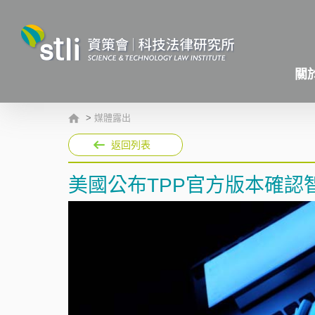
關
>
媒體露出
返回列表
美國公布TPP官方版本確認