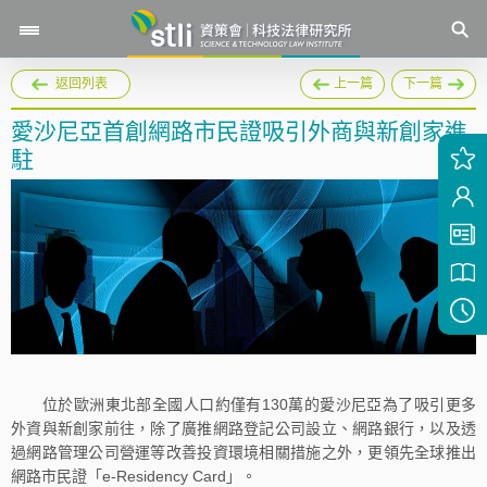
返回列表
上一篇
下一篇
愛沙尼亞首創網路市民證吸引外商與新創家進
駐
位於歐洲東北部全國人口約僅有130萬的愛沙尼亞為了吸引更多
外資與新創家前往，除了廣推網路登記公司設立、網路銀行，以及透
過網路管理公司營運等改善投資環境相關措施之外，更領先全球推出
網路市民證「e-Residency Card」。