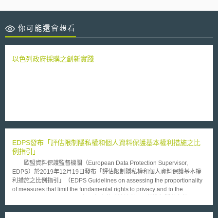
你可能還會想看
以色列政府採購之創新實踐
EDPS發布「評估限制隱私權和個人資料保護基本權利措施之比
例指引」
歐盟資料保護監督機關（European Data Protection Supervisor,
EDPS）於2019年12月19日發布「評估限制隱私權和個人資料保護基本權
利措施之比例指引」（EDPS Guidelines on assessing the proportionality
of measures that limit the fundamental rights to privacy and to the
protection of personal data），旨在協助決策者更易於進行隱私友善
（privacy-friendly）之決策，評估其所擬議之措施是否符合「歐盟基本權利
憲章」（Charter of Fundamental Rights of the European Union）關於隱