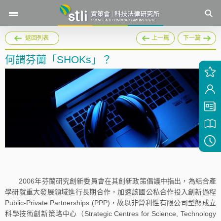
返回列表
上一篇
下一篇
何謂芬蘭「SHOKs」？
2006年芬蘭研究創新委員會在其創新政策倡議中指出，為結合產
學研就重大發展領域進行長期合作，加速該國公私合作投入創新過程
Public-Private Partnerships (PPP)，故以非營利性有限公司型態成立
科學技術創新策略中心（Strategic Centres for Science, Technology