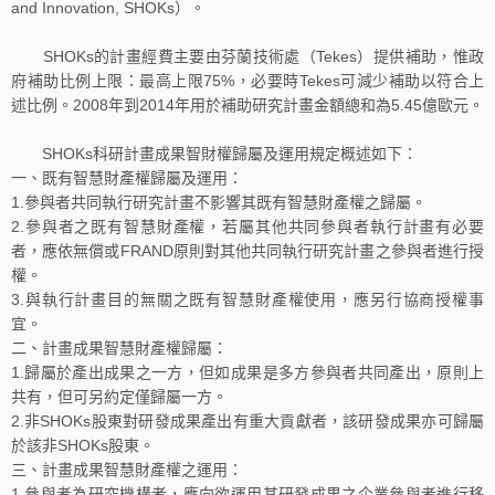
and Innovation, SHOKs）。
SHOKs的計畫經費主要由芬蘭技術處（Tekes）提供補助，惟政
府補助比例上限：最高上限75%，必要時Tekes可減少補助以符合上
述比例。2008年到2014年用於補助研究計畫金額總和為5.45億歐元。
SHOKs科研計畫成果智財權歸屬及運用規定概述如下：
一、既有智慧財產權歸屬及運用：
1.參與者共同執行研究計畫不影響其既有智慧財產權之歸屬。
2.參與者之既有智慧財產權，若屬其他共同參與者執行計畫有必要
者，應依無償或FRAND原則對其他共同執行研究計畫之參與者進行授
權。
3.與執行計畫目的無關之既有智慧財產權使用，應另行協商授權事
宜。
二、計畫成果智慧財產權歸屬：
1.歸屬於產出成果之一方，但如成果是多方參與者共同產出，原則上
共有，但可另約定僅歸屬一方。
2.非SHOKs股東對研發成果產出有重大貢獻者，該研發成果亦可歸屬
於該非SHOKs股東。
三、計畫成果智慧財產權之運用：
1.參與者為研究機構者，應向欲運用其研發成果之企業參與者進行移