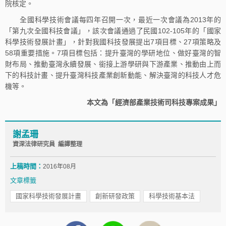
院核定。
全國科學技術會議每四年召開一次，最近一次會議為2013年的
「第九次全國科技會議」，該次會議通過了民國102-105年的「國家
科學技術發展計畫」，針對我國科技發展提出7項目標、27項策略及
58項重要措施。7項目標包括：提升臺灣的學研地位、做好臺灣的智
財布局、推動臺灣永續發展、銜接上游學研與下游產業、推動由上而
下的科技計畫、提升臺灣科技產業創新動能、解決臺灣的科技人才危
機等。
本文為「經濟部產業技術司科技專案成果」
謝孟珊
資深法律研究員 編譯整理
上稿時間：
2016年08月
文章標籤
國家科學技術發展計畫
創新研發政策
科學技術基本法