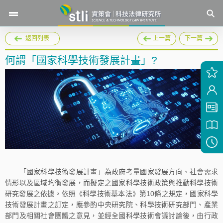
返回列表
上一篇
下一篇
何謂「國家科學技術發展計畫」?
「國家科學技術發展計畫」為政府考量國家發展方向、社會需求
情形以及區域均衡發展，而擬定之國家科學技術政策與推動科學技術
研究發展之依據。依照《科學技術基本法》第10條之規定，國家科學
技術發展計畫之訂定，應參酌中央研究院、科學技術研究部門、產業
部門及相關社會團體之意見，並經全國科學技術會議討論後，由行政