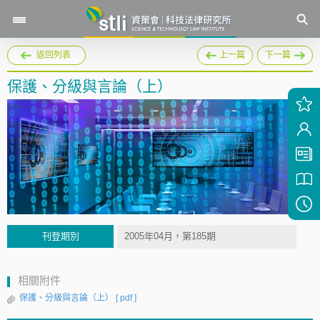
返回列表
上一篇
下一篇
保護、分級與言論（上）
刊登期別
2005年04月，第185期
相關附件
保護、分級與言論（上）
[ pdf ]