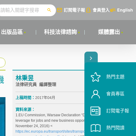
訂閱電子報
會員登入
English
出版品區
科技法律諮詢
媒體露出
熱門主題
林秉昱
機
法律研究員 編譯整理
會員專區
上稿時間：
2017年04月
資料來源：
訂閱電子報
1.EU Commission, Warsaw Declaration “Drones as a
leverage for jobs and new business opportunities” (
November 24, 2016) <
熱門閱讀
https://ec.europa.eu/transport/sites/transport/files/dron