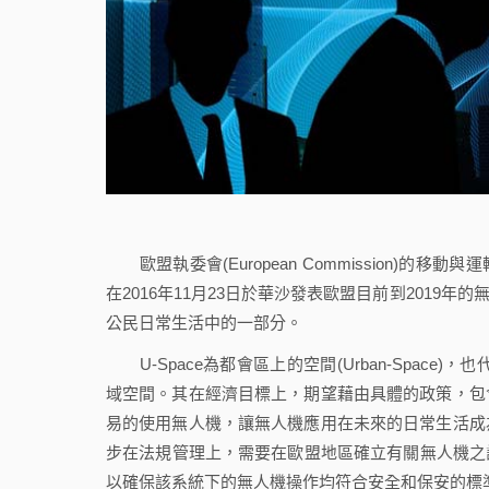
歐盟執委會(European Commission)的移動與運輸專員(Europe
在2016年11月23日於華沙發表歐盟目前到2019年
公民日常生活中的一部分。
U-Space為都會區上的空間(Urban-Space)，
域空間。其在經濟目標上，期望藉由具體的政策，包
易的使用無人機，讓無人機應用在未來的日常生活成
步在法規管理上，需要在歐盟地區確立有關無人機之註冊
以確保該系統下的無人機操作均符合安全和保安的標