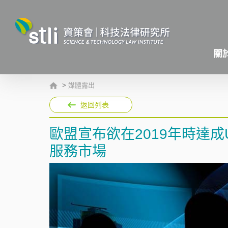
關
>
媒體露出
返回列表
歐盟宣布欲在2019年時達成
服務市場