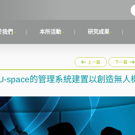
於我們
本所活動
研究成果
上一篇
下一篇
U-space的管理系統建置以創造無人