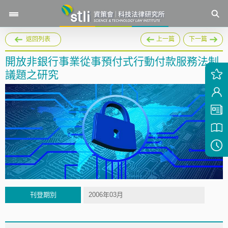
返回列表
上一篇
下一篇
開放非銀行事業從事預付式行動付款服務法制
議題之研究
刊登期別
2006年03月