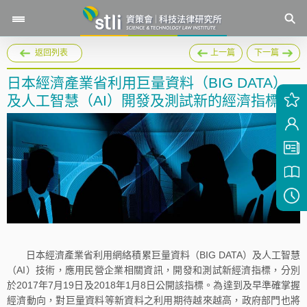
返回列表
上一篇
下一篇
日本經濟產業省利用巨量資料（BIG DATA）
及人工智慧（AI）開發及測試新的經濟指標
日本經濟產業省利用網絡積累巨量資料（BIG DATA）及人工智慧
（AI）技術，應用民營企業相關資訊，開發和測試新經濟指標，分別
於2017年7月19日及2018年1月8日公開該指標。為達到及早準確掌握
經濟動向，對巨量資料等新資料之利用期待越來越高，政府部門也將