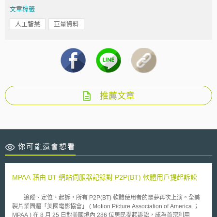
文章標籤
人工智慧
巨量資料
推薦文章
你可能還會想看
MPAA 藉由 BT 網站伺服器記錄對 P2P(BT) 軟體用戶提起訴訟
追蹤、定位、起訴，所有 P2P(BT) 軟體使用者的噩夢再次上演。全美
製片業團體「美國電影協會」 ( Motion Picture Association of America ；
MPAA ) 在 8 月 25 日對美國境內 286 位居民提起訴訟，成為首宗利用