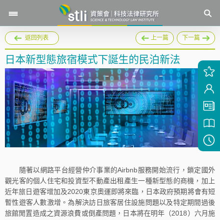
返回列表
上一篇
下一篇
日本新型態旅宿模式下誕生的民泊新法
隨著以網路平台經營仲介事業的Airbnb服務開始流行，鎖定國外
觀光客的個人住宅和投資型不動產出租產生一種新型態的商機，加上
近年旅日遊客增加及2020東京奧運即將來臨，日本政府預期將會有短
暫性遊客人數激增。為解決訪日旅客居住設施問題以及特定期間過後
旅館閒置造成之資源浪費或倒產問題，日本將在明年（2018）六月施