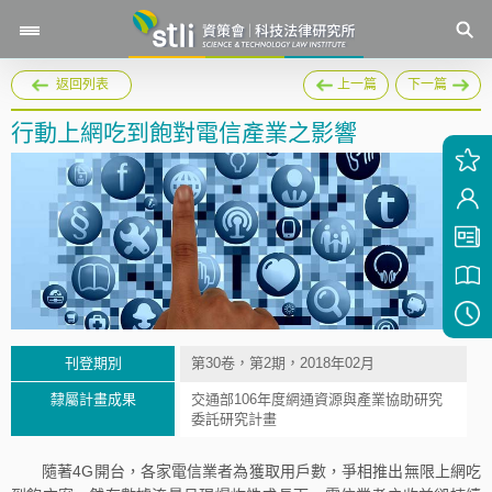
返回列表
上一篇
下一篇
行動上網吃到飽對電信產業之影響
刊登期別
第30卷，第2期，2018年02月
隸屬計畫成果
交通部106年度網通資源與產業協助研究
委託研究計畫
隨著4G開台，各家電信業者為獲取用戶數，爭相推出無限上網吃