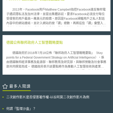
（Network security）之欠缺所造成的損失，或者隱私（Privacy）被害所造
成的損失。依據產業觀察者意見，此類保險產品的市場正有逐漸擴張的趨
2013年，Facebook用戶Matthew Campbell指控Facebook違反聯邦電
勢，尤其是對於健康照護服務（Health care）以及中小型的業者而言，此
子通訊隱私法及加州法律，並提出集體訴訟，要求Facebook必須支付每位
類保險對於風險管理服務可以發揮長足的作用，其能夠填補資料被害的通知
受侵害的用戶最高一萬美元的賠償。原因是Facebook掃瞄用戶之私人對話
成本、信用監控以及加強資料防護的成本[1]。 本文以雲端運算應用的
內容中的網站連結，並計入網站的按「讚」總數，再將這些「讚」彙整入用
興起為背景，觀察相應保險機制的演進及發展；以及其對於產業發展而言，
戶的個人檔案後對用戶進行行為分析，最後針對該用戶的行為模式發送客製
為何被視為不可或缺的配套機制，進一步檢視我國推動資料保險的可行性與
化的廣告， 造成用戶的困擾。 對此，Facebook辯稱其掃描用戶的訊息
條件。 貳、資料保險機制的發展 一、資料保險的種類 用來填補資料受
是很普遍的商業行為，因此屬於聯邦電子通訊隱私法例外條款的範疇，而且
害之損害的保險，一般被稱為「資料保險」，尚可見以「網路保險」或「隱
Facebook在2012年即已停止傳送客製化廣告，故Facebook要求撤銷此訴
德國公佈聯邦政府人工智慧戰略要點
私保險」稱之。與其直接定義何謂「資料保險」，不如分析此保險的涵蓋範
訟。 然而，2014年12月23日，美國加州奧克蘭地方法官 Phyllis
圍。此類保險早在十幾年前出現，當時其保險範圍，是填補資料被害所引發
Hamilton認為，雖然Facebook已經在2012年10月停止傳送客製化廣告，但
的損害賠償責任[2]。 財產保險可分成兩大類型，一類是一般的財產損
德國政府於2018年7月18公佈「聯邦政府人工智慧戰略要點」（Key
Facebook同時並承認仍會持續分析用戶之訊息（理由是為了防止電腦病毒
害，即保險事故發生導致被保險人的財產減損或喪失，承保此類財產損失之
points for a Federal Government Strategy on Artificial Intelligence），係
以及垃圾郵件），而且Facebook不願意提供任何有關目標式廣告手法的細
保險，即英美法系所稱之「第一方保險」（First-party coverage）。另一類
由德國聯邦經濟事務及能源部、聯邦教育及研究部，與聯邦勞動及社會事務
節，使法院無法判斷這是否為普遍的商業行為而屬於聯邦電子通訊隱私法例
則是責任保險，即保險事故發生導致被保險人應負擔法律上責任或契約上損
部共同撰寫而成。 德國政府表示該要點將作為推動人工智慧技術與產業發
外條款的範疇，因此，法院裁定駁回Facebook的撤銷申請，本案將繼續進
害賠償責任，承保因被保險人應負擔責任之財產損失，即所稱之「第三方保
展的基礎方針，並希望以負責任的方式以及朝向社會利益發展的方向進行人
行審理程序。
險」（Third-party coverage）。 在資料應用環境中，因資料受害導致
工智慧開發與應用。 德國人工智慧戰略要點摘要如下： 1. 研究能量：
損害大抵可依上述區分。當遭遇網路犯罪的損害、毀壞（Destroys）或是剝
必須大幅增加研究支出並且爭取世界一流人才。 2. 人工智慧能力應泛分佈
奪被保險人對於資料的使用權限，則屬於第一方財產損失。另一方面，當被
在社會各處：各學科與產業領域皆需要人工智慧。 3. 資料作為人工智慧發
最多人閱讀
保險人所保護、監管（Custody）或控制的第三人資料或資訊，遭遇網路犯
展的基礎：資料是人工智慧發展的重要關鍵，德國的資料發展重點將放在資
罪損害、毀壞或竊取時，將使被保險人必須承受對第三方負擔損害賠償責
料品質的強化。 4. 基礎設施：人工智慧中重要的技術「深度學習」，不僅
二次創作影片是否侵害著作權-以谷阿莫二次創作影片為例
任、並支付相關費用，此屬於第三方財產損失，例如入侵資訊系統而竊取信
需要大量資料，同時還需要強大的計算能力，德國需要加強計算能力的硬體
用卡資訊、受保護的個人資料、及銀行的帳戶號碼，又如妨礙有合法權限的
設備。 5. 經濟應用：德國數位化發展的下一步需要仰賴人工智慧技術，尤
第三人近用系統，以及違反法規所要求而未向第三人通知資料侵害等…[3]。
其是中小企業採納人工智慧技術方面將會是焦點之一。 6. 社會法制：人工
何謂「監理沙盒」？
二、資料受害所致損害是否得請求保險賠償過往有很大爭議 傳統的財
智慧發展過程中牽涉許多道德以及法制、監管議題，德國政府認為這些都必