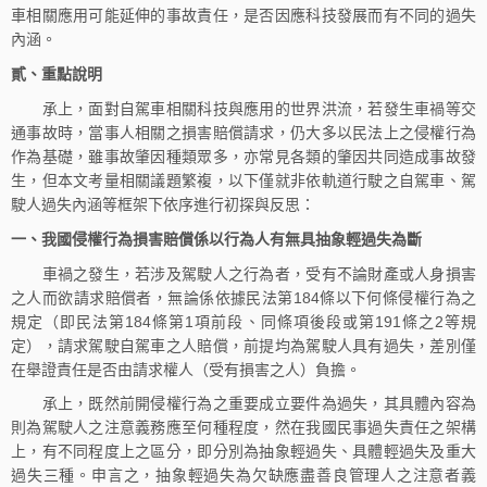
車相關應用可能延伸的事故責任，是否因應科技發展而有不同的過失
內涵。
貳、重點說明
承上，面對自駕車相關科技與應用的世界洪流，若發生車禍等交
通事故時，當事人相關之損害賠償請求，仍大多以民法上之侵權行為
作為基礎，雖事故肇因種類眾多，亦常見各類的肇因共同造成事故發
生，但本文考量相關議題繁複，以下僅就非依軌道行駛之自駕車、駕
駛人過失內涵等框架下依序進行初探與反思：
一、我國侵權行為損害賠償係以行為人有無具抽象輕過失為斷
車禍之發生，若涉及駕駛人之行為者，受有不論財產或人身損害
之人而欲請求賠償者，無論係依據民法第184條以下何條侵權行為之
規定（即民法第184條第1項前段、同條項後段或第191條之2等規
定），請求駕駛自駕車之人賠償，前提均為駕駛人具有過失，差別僅
在舉證責任是否由請求權人（受有損害之人）負擔。
承上，既然前開侵權行為之重要成立要件為過失，其具體內容為
則為駕駛人之注意義務應至何種程度，然在我國民事過失責任之架構
上，有不同程度上之區分，即分別為抽象輕過失、具體輕過失及重大
過失三種。申言之，抽象輕過失為欠缺應盡善良管理人之注意者義