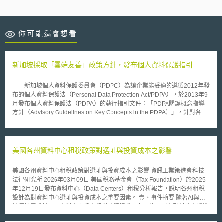
你可能還會想看
新加坡採取「雲端友善」政策方針，發布個人資料保護指引
新加坡個人資料保護委員會（PDPC）為讓企業能妥適的遵循2012年發
布的個人資料保護法（Personal Data Protection Act/PDPA），於2013年9
月發布個人資料保護法（PDPA）的執行指引文件：「PDPA關鍵概念指導
方針（Advisory Guidelines on Key Concepts in the PDPA）」，針對各項
如何蒐集、處理及利用個人資料的要求與義務，提供細節性說明及應用範
例。執行指引文件的發布，是源自於公眾在實際操作法遵要求時，所發生的
執行困難、疑義和衍生的建議和意見，彙整後進行法規釋疑和舉例。此份文
件的要求係立基於實用主義及「企業友善（business-friendly）」的理念，
美國各州資料中心租稅政策對選址與投資成本之影響
幫助機構調整業務運作流程以及妥善的遵守法律的規定。 執行指引文
件提供關鍵名詞的詮釋，例如「個人資料」在PDPA裡的定義為：任何可以
美國各州資料中心租稅政策對選址與投資成本之影響 資訊工業策進會科技
識別個人、不拘形式及真實性的資訊；針對「謝絕來電條款（Do not
法律研究所 2026年03月09日 美國稅務基金會（Tax Foundation）於2025
call）」的遵循方式亦有細緻化的說明；就各項不同的具體子議題，清楚的
年12月19日發布資料中心（Data Centers）租稅分析報告，說明各州租稅
提供常識性的措施（Common-Sense Approach）供機構採用，讓法規要求
設計為對資料中心選址與投資成本之重要因素。 壹、事件摘要 隨著AI與雲
合乎常理，使個人資料保護與企業因需求而對個人資料進行蒐集、利用和揭
端運算需求擴張，資料中心投資規模持續提升，各州為吸引大型科技企業進
露之行為間取得衡平。 新加坡個人資料保護法（PDPA）兩大立法目
駐，普遍透過銷售稅（Sales Tax）與財產稅（Property Tax）減免提供租稅
的：強化個人對自己個人資料的資訊控制權；使新加坡因提供充分的安全維