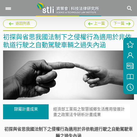
返回列表
上一篇
下一篇
初探與省思我國法制下之侵權行為適用於非依
軌道行駛之自動駕駛車輛之過失內涵
隸屬計畫成果
經濟部工業局之智慧城鄉生活應用發展計
畫之政策法令研析計畫成果
初探與省思我國法制下之侵權行為適用於非依軌道行駛之自動駕駛車
輛之過失內涵