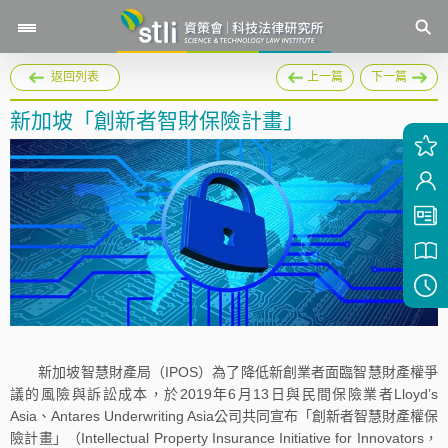
返回列表
上一篇
下一篇
新加坡「創新者智財保險計畫」
新加坡智慧財產局（IPOS）為了降低新創業者面臨智慧財產權爭
議的風險與訴訟成本，於2019年6月13日與民間保險業者Lloyd’s
Asia、Antares Underwriting Asia公司共同宣布「創新者智慧財產權保
險計畫」（Intellectual Property Insurance Initiative for Innovators，