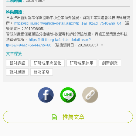
上稿時間：
2019年09月
進階閱讀：
日本推出智財訴訟保險協助中小企業海外發展，資訊工業策進會科技法律研究
所，
https://stli.iii.org.tw/article-detail.aspx?tp=1&i=92&d=7540&no=64
（最
後瀏覽日：2019/08/05）。
智慧財產權侵權風險分擔機制-歐盟專利訴訟保險制度，資訊工業策進會科技
法律研究所，
https://stli.iii.org.tw/article-detail.aspx?
tp=3&i=94&d=5644&no=66
（最後瀏覽日：2019/08/05）。
文章標籤
智財訴訟
研發成果商業化
研發成果運用
創新創業
智財風險
智財策略
推薦文章