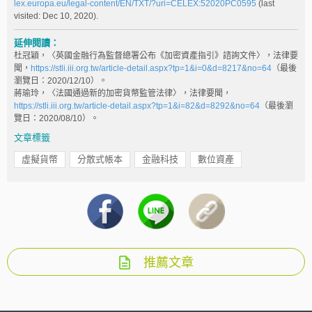
lex.europa.eu/legal-content/EN/TXT/?uri=CELEX:52020PC0595
(last
visited: Dec 10, 2020).
延伸閱讀：
杜冠穎，〈英國金融行為監督總署公布《加密資產指引》諮詢文件〉，法律要
聞，
https://stli.iii.org.tw/article-detail.aspx?tp=1&i=0&d=8217&no=64
（最後
瀏覽日：2020/12/10）。
蔣瑜玲，〈法國通過新的加密貨幣監管法律〉，法律要聞，
https://stli.iii.org.tw/article-detail.aspx?tp=1&i=82&d=8292&no=64
（最後瀏
覽日：2020/08/10）。
文章標籤
虛擬貨幣
分散式帳本
金融科技
數位資產
推薦文章