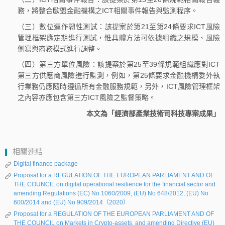
務，將整合歐盟金融機構之ICT相關事件報告與監測程序。
（三）數位運作韌性測試：該提案於第21至第24條要求ICT風險
管理框架應定期進行測試，惟具體方法可依據組織之規模、風險
側寫與商務模式進行調整。
（四）第三方單位風險：該提案於第25至39條規範組織應對ICT
第三方供應商風險進行監測，例如，第25條要求金融機構委外執
行業務仍應隨時遵循所有金融服務規範，另外，ICT風險管理框架
之內容亦應包含第三方ICT風險之監督策略。
本文為「經濟部產業技術司科技專案成果」
相關連結
Digital finance package
Proposal for a REGULATION OF THE EUROPEAN PARLIAMENT AND OF
THE COUNCIL on digital operational resilience for the financial sector and
amending Regulations (EC) No 1060/2009, (EU) No 648/2012, (EU) No
600/2014 and (EU) No 909/2014（2020）
Proposal for a REGULATION OF THE EUROPEAN PARLIAMENT AND OF
THE COUNCIL on Markets in Crypto-assets, and amending Directive (EU)