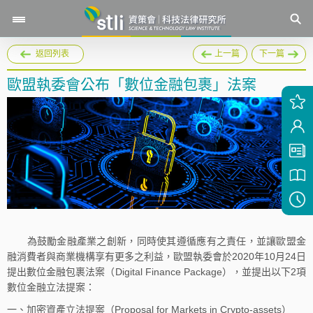
返回列表
上一篇
下一篇
歐盟執委會公布「數位金融包裹」法案
為鼓勵金融產業之創新，同時使其遵循應有之責任，並讓歐盟金
融消費者與商業機構享有更多之利益，歐盟執委會於2020年10月24日
提出數位金融包裹法案（Digital Finance Package），並提出以下2項
數位金融立法提案：
一、加密資產立法提案（Proposal for Markets in Crypto-assets）