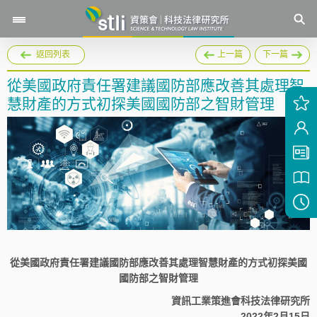
返回列表
上一篇
下一篇
從美國政府責任署建議國防部應改善其處理智
慧財產的方式初探美國國防部之智財管理
從美國政府責任署建議國防部應改善其處理智慧財產的方式初探美國
國防部之智財管理
資訊工業策進會科技法律研究所
2022年2月15日