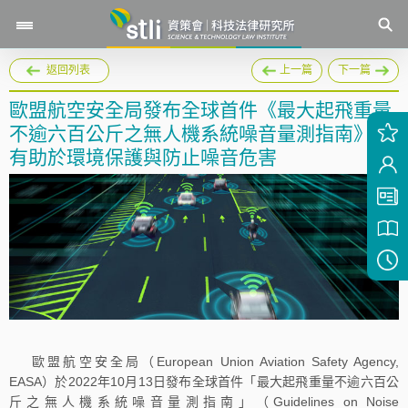
返回列表
上一篇
下一篇
歐盟航空安全局發布全球首件《最大起飛重量
不逾六百公斤之無人機系統噪音量測指南》，
有助於環境保護與防止噪音危害
歐盟航空安全局（European Union Aviation Safety Agency,
EASA）於2022年10月13日發布全球首件「最大起飛重量不逾六百公
斤之無人機系統噪音量測指南」（Guidelines on Noise