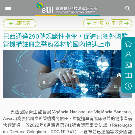
返回列表
上一篇
下一篇
巴西通過290號規範性指令，促進已獲外國監
管機構註冊之醫療器材於國內快速上市
巴西國家衛生監督局(Agência Nacional de Vigilância Sanitária,
Anvisa)為強化國際監管機構間信任，並促進具有臨床效益的健康產品
快速流通，於2022年8月通過第741號合議理事會決議（Resolução
da Diretoria Colegiada - RDC N° 741），宣布若已透過等效外國監