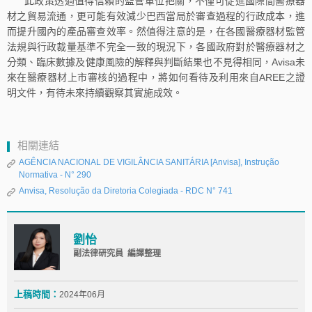
此政策透過值得信賴的監管單位把關，不僅可促進國際間醫療器
材之貿易流通，更可能有效減少巴西當局於審查過程的行政成本，進
而提升國內的產品審查效率。然值得注意的是，在各國醫療器材監管
法規與行政裁量基準不完全一致的現況下，各國政府對於醫療器材之
分類、臨床數據及健康風險的解釋與判斷結果也不見得相同，Avisa未
來在醫療器材上市審核的過程中，將如何看待及利用來自AREE之證
明文件，有待未來持續觀察其實施成效。
相關連結
AGÊNCIA NACIONAL DE VIGILÂNCIA SANITÁRIA [Anvisa], Instrução
Normativa - N° 290
Anvisa, Resolução da Diretoria Colegiada - RDC N° 741
劉怡
副法律研究員 編譯整理
上稿時間：
2024年06月