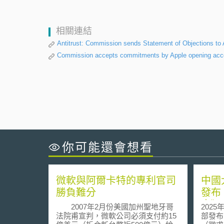
相關連結
Antitrust: Commission sends Statement of Objections to 
Commission accepts commitments by Apple opening acces
你可能還會想看
微軟與阿爾卡特的專利官司
中國
勝負難分
發布
南》
2007年2月份美國加州聖地牙哥
202
算力
法院甫宣判，微軟公司必須支付約15
部發布