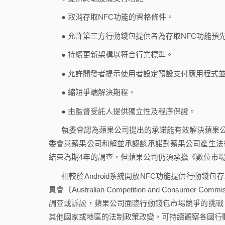
● 取消存取NFC功能的資格條件。
● 允許第三方行動錢包提供者為存取NFC功能預
● 持續更新架構以符合行業標準。
● 允許開發者提示使用者設定預設支付應用程式
● 縮短爭端解決期程。
● 由監督受託人提供獨立性及程序保證。
執委會認為蘋果公司提出的承諾能有效解決蘋果公
委會與蘋果公司和解並承認該承諾對蘋果公司產生法
結束為期4年的調查，但蘋果公司仍須承擔《數位市場法》（Di
相較於Android系統開放NFC功能提供行動錢
員會（Australian Competition and Con
調查或訴訟，蘋果公司面臨行動錢包市場競爭的挑戰
其他國家或地區的法制政策改變，可持續觀察各國行