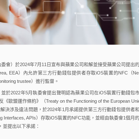
n，下稱執委會）於2024年7月11日宣布與蘋果公司和解並接受蘋果公司提出
 Area, EEA）內允許第三方行動錢包提供者存取iOS裝置的NFC（Nea
toring trustee）進行監督。
，並於2022年5月執委會提出聲明認為蘋果公司在iOS裝置行動錢包
reaty on the Functioning of the European Unio
為解決涉及違法問題，於2024年1月承諾提供第三方行動錢包提供者
ing Interfaces, APIs）存取iOS裝置的NFC功能，並經由執委會1個月
，並提出以下承諾：