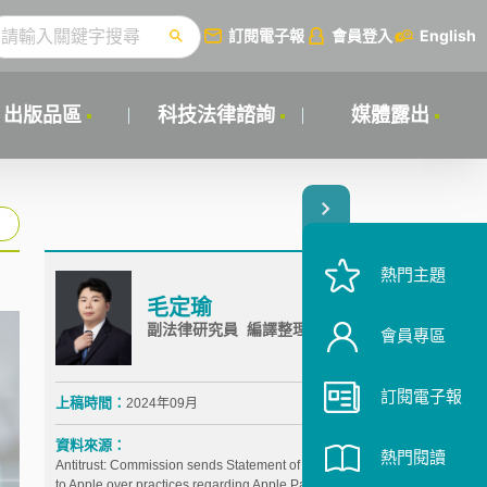
訂閱電子報
會員登入
English
出版品區
科技法律諮詢
媒體露出
熱門主題
毛定瑜
副法律研究員 編譯整理
會員專區
訂閱電子報
上稿時間：
2024年09月
資料來源：
熱門閱讀
Antitrust: Commission sends Statement of Objections
to Apple over practices regarding Apple Pay,