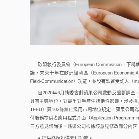
歐盟執行委員會（European Commissio
諾，未來十年在歐洲經濟區（European Economic
Field-Communication）功能，並設有監督受託人（moni
自2020年6月執委會對蘋果公司啟動反壟斷調查
具有主導地位，對競爭對手產生排他性影響，涉及違反《歐盟運作條約》（T
TFEU）第102條禁止濫用市場地位規定。蘋果公司
付服務提供者應用程式介面（Application Programm
三方意見諮詢後，蘋果公司根據該意見修改部分內容
● 提供終端設備支付功能。