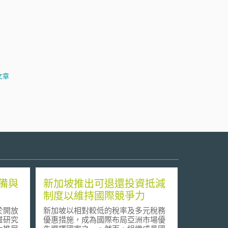
文章
備與
新加坡推出可退還投資抵減
制度以維持國際競爭力
於開放
新加坡以相對較低的稅率及多元稅務
畫研究
優惠措施，成為國際布局亞洲市場優