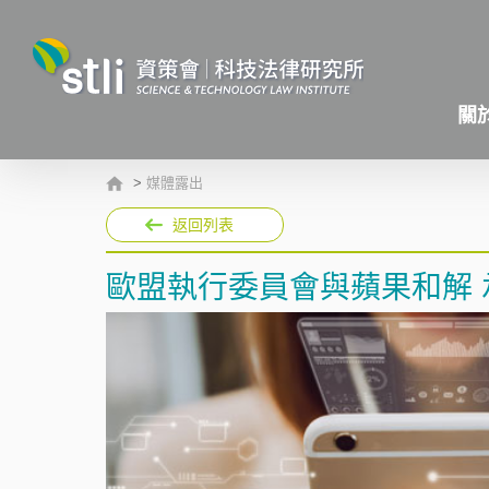
關
>
媒體露出
返回列表
歐盟執行委員會與蘋果和解