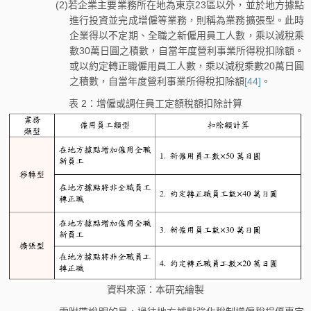
(2)若企業主要業務所在地為東京23區以外，並於地方據點
進行投資並完成增僱等業務，則稱為業務擴張型。此時
企業得以不定期、全職之新僱用員工人數，乘以減稅乘
數30萬日圓之積數，自當年度營利事業所得稅扣除額。
或以約定轉正職僱用員工人數，乘以減稅乘數20萬日圓
之積數，自當年度營利事業所得稅扣除額
[44]
。
表 2：增僱或調任員工定額稅額扣除計算
資料來源：本研究繪製