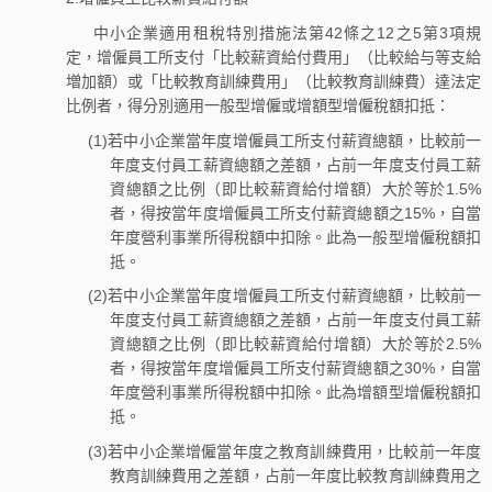
中小企業適用租稅特別措施法第42條之12之5第3項規
定，增僱員工所支付「比較薪資給付費用」（比較給与等支給
増加額）或「比較教育訓練費用」（比較教育訓練費）達法定
比例者，得分別適用一般型增僱或增額型增僱稅額扣抵：
(1)若中小企業當年度增僱員工所支付薪資總額，比較前一
年度支付員工薪資總額之差額，占前一年度支付員工薪
資總額之比例（即比較薪資給付增額）大於等於1.5%
者，得按當年度增僱員工所支付薪資總額之15%，自當
年度營利事業所得稅額中扣除。此為一般型增僱稅額扣
抵。
(2)若中小企業當年度增僱員工所支付薪資總額，比較前一
年度支付員工薪資總額之差額，占前一年度支付員工薪
資總額之比例（即比較薪資給付增額）大於等於2.5%
者，得按當年度增僱員工所支付薪資總額之30%，自當
年度營利事業所得稅額中扣除。此為增額型增僱稅額扣
抵。
(3)若中小企業增僱當年度之教育訓練費用，比較前一年度
教育訓練費用之差額，占前一年度比較教育訓練費用之