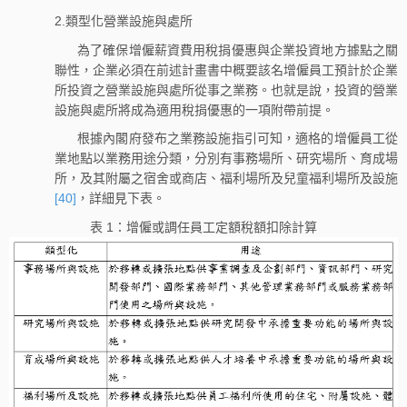
2.類型化營業設施與處所
為了確保增僱薪資費用稅捐優惠與企業投資地方據點之關
聯性，企業必須在前述計畫書中概要該名增僱員工預計於企業
所投資之營業設施與處所從事之業務。也就是說，投資的營業
設施與處所將成為適用稅捐優惠的一項附帶前提。
根據內閣府發布之業務設施指引可知，適格的增僱員工從
業地點以業務用途分類，分別有事務場所、研究場所、育成場
所，及其附屬之宿舍或商店、福利場所及兒童福利場所及設施
[40]
，詳細見下表。
表 1：增僱或調任員工定額稅額扣除計算