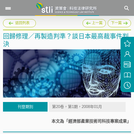
返回列表
上一篇
下一篇
回歸修理／再製造判準？談日本最高裁事件判
決
刊登期別
第20卷，第1期，2008年01月
本文為「經濟部產業技術司科技專案成果」