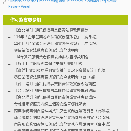
Submission to the Broadcasting and Telecommunications Legislative
Review Panel
你可能會想參加
【台北場2】通訊傳播事業個資法遵教育訓練
114年「企業營業秘密保護實務座談會」（南部場）
114年「企業營業秘密保護實務座談會」（中部場）
零售業個資法遵實務與資訊安全說明會
114年資訊服務業者個資安維辦法宣導說明會
【線上】資訊服務業個資安維計畫說明會
【實體】資訊服務業個資安維計畫說明會暨交流工作坊
零售業個資法遵實務與資訊安全說明會（台中場）
【台北場1】通訊傳播事業個資保護實務專題講座
【台北場2】通訊傳播事業個資保護實務專題講座
【台北場3】通訊傳播事業個資保護實務專題講座
金融相關資服業者線上個資安維宣導說明會
商業服務業個資管理與資訊安全實務宣導說明會（高雄場）
商業服務業個資管理與資訊安全實務宣導說明會（台南場）
商業服務業個資管理與資訊安全實務宣導說明會（台中場）
商業服務業個資管理與資訊安全實務宣導說明會（台北場）※如