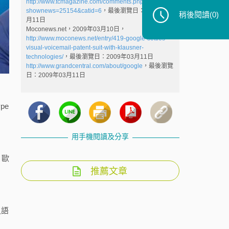
http://www.tcmagazine.com/comments.php?
shownews=25154&catid=6
，最後瀏覽日：2009年03
稍後閱讀
(0)
月11日
Moconews.net，2009年03月10日，
http://www.moconews.net/entry/419-google-settles-
visual-voicemail-patent-suit-with-klausner-
technologies/
，最後瀏覽日：2009年03月11日
http://www.grandcentral.com/about/google
，最後瀏覽
日：2009年03月11日
pe
用手機閱讀及分享
、歐
推薦文章
之語