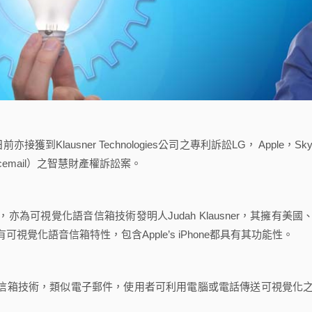
到Klausner Technologies公司之專利訴訟LG， Apple，Sky
cemail）之智慧財產權訴訟案。
CEO，亦為可視覺化語音信箱技術發明人Judah Klausner，其擁有美國
覺化語音信箱特性，包含Apple’s iPhone都具有其功能性。
音信箱技術，類似電子郵件，使用者可利用電腦或電話傳送可視覺化