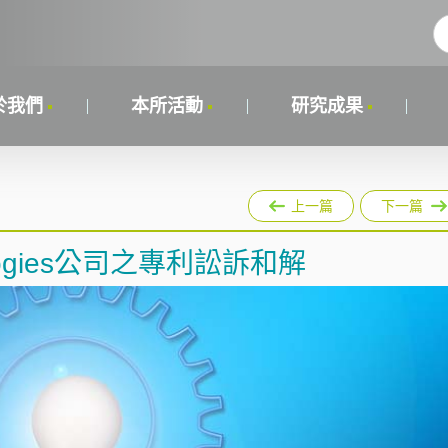
於我們
本所活動
研究成果
上一篇
下一篇
hnologies公司之專利訟訴和解