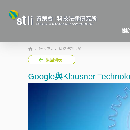
關
>
研究成果
>
科技法制要聞
返回列表
Google與Klausner Tec