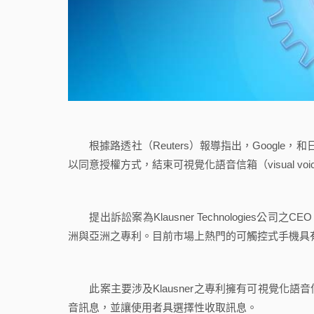
根據路透社（Reuters）報導指出，Google，和日前亦接獲
以同意授權方式，結束可視覺化語音信箱（visual voi
提出訴訟案為Klausner Technologies公司之
洲與亞洲之專利。目前市場上熱門的可觸控式手機具有可視
此案主要涉及Klausner之專利擁有可視覺化語
音訊息，並讓使用者具選擇性收取訊息。