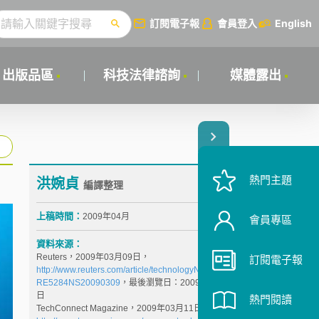
訂閱電子報
會員登入
English
出版品區
科技法律諮詢
媒體露出
熱門主題
洪婉貞
編譯整理
上稿時間：
2009年04月
會員專區
資料來源：
Reuters，2009年03月09日，
訂閱電子報
http://www.reuters.com/article/technologyNews/idUST
RE5284NS20090309
，最後瀏覽日：2009年03月11
日
熱門閱讀
TechConnect Magazine，2009年03月11日，