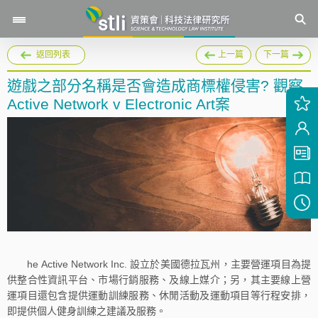
返回列表
上一篇
下一篇
遊戲之部分名稱是否會造成商標權侵害? 觀察
Active Network v Electronic Art案
he Active Network Inc. 設立於美國德拉瓦州，主要營運項目為提
供整合性資訊平台、市場行銷服務、及線上媒介；另，其主要線上營
運項目還包含提供運動訓練服務、休閒活動及運動項目等行程安排，
即提供個人健身訓練之建議及服務。