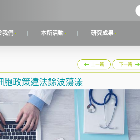
於我們
本所活動
研究成果
上一篇
下一篇
細胞政策違法餘波蕩漾