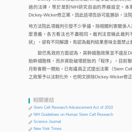
過的法律，等於是對NIH研究自由的界線設定。
Dickey-Wicker修正案，因此這項告訴可能勝訴
地方法院此項裁判引發不少爭議，除相關利害關係人
麼意義，各方看法也不盡相同。裁判法官稱此裁判不過
狀」，卻有不同解讀，有認為裁判結果意味全面禁止
歐巴馬政府方面認為，其幹細胞政策並不違反Dick
胎幹細胞株，而非資助破壞胚胎的「程序」，目前聯
月新會期一開始，已有議員正式提出法案（Stem Cell Resea
之政策予以法制化外，也明文排除Dickey-Wick
相關連結
Stem Cell Research Advancement Act of 2010
NIH Guidelines on Human Stem Cell Research
Science Journal
New York Times