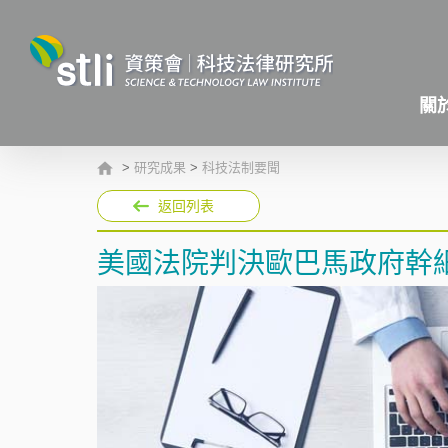
關
>
研究成果
>
科技法制要聞
返回列表
美國法院判決歐巴馬政府幹