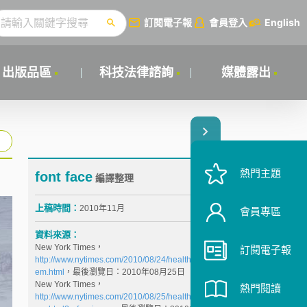
訂閱電子報
會員登入
English
出版品區
科技法律諮詢
媒體露出
熱門主題
font face
編譯整理
上稿時間：
2010年11月
會員專區
資料來源：
New York Times，
訂閱電子報
http://www.nytimes.com/2010/08/24/health/policy/24st
em.html
，最後瀏覽日：2010年08月25日
New York Times，
熱門閱讀
http://www.nytimes.com/2010/08/25/health/policy/25st