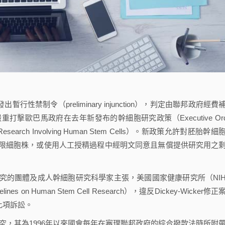
禁制令（preliminary injunction），判定由聯邦政府經費
歐巴馬政府在去年新發布的幹細胞研究政策（Executive Ord
ientific Research Involving Human Stem Cells）。新政策允許對胚胎幹
限細胞株，或使用人工授精過程中經明文同意且無償提供研究用之
究的團體及成人幹細胞研究科學家主張，美國國家健康研究所（NI
n Human Stem Cell Research），違反Dickey-Wicker修正
此項訴訟。
命的研究，其為1996年以來國會每年在審理聯邦政府的綜合撥款法時所附