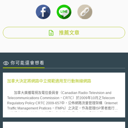
推薦文章
你可能還會想看
加拿大決定將網路中立規範適用至行動無線網路
加拿大廣播電視及電信委員會（Canadian Radio-Television and
Telecommunications Commission，CRTC）於2009年10月之Telecom
Regulatory Policy CRTC 2009-657中，公佈網路流量管理架構（Internet
Traffic Management Pratices，ITMPs）之決定，作為管理ISP業者進行差
別待遇之依據。該管理架構是加拿大維護網路中立性原則的實踐。 當
時CRTC並未決定該架構是否一併適用於行動無線網路，直至2010年7月
CRTC發布Telecom Decision CRTC 2010-445，決定將該規則一併適用於