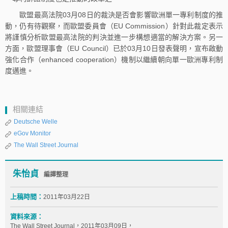
歐盟最高法院03月08日的裁決是否會影響歐洲單一專利制度的推
動，仍有待觀察，而歐盟委員會（EU Commission）針對此裁定表示
將謹慎分析歐盟最高法院的判決並進一步構想適當的解決方案。另一
方面，歐盟理事會（EU Council）已於03月10日發表聲明，宣布啟動
強化合作（enhanced cooperation）機制以繼續朝向單一歐洲專利制
度邁進。
相關連結
Deutsche Welle
eGov Monitor
The Wall Street Journal
朱怡貞
編譯整理
上稿時間：
2011年03月22日
資料來源：
The Wall Street Journal，2011年03月09日，