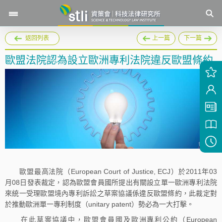
返回列表
上一篇
下一篇
歐盟法院認為設立歐洲專利法院違反歐盟條約
歐盟最高法院（European Court of Justice, ECJ）於2011年03
月08日發表裁定，認為歐盟會員國所提出有關設立單一歐洲專利法院
來統一受理歐盟境內專利訴訟之草案協議係違反歐盟條約，此裁定對
於推動歐洲單一專利制度（unitary patent）勢必為一大打擊。
在此草案協議中，歐盟會員國及歐洲專利公約（European