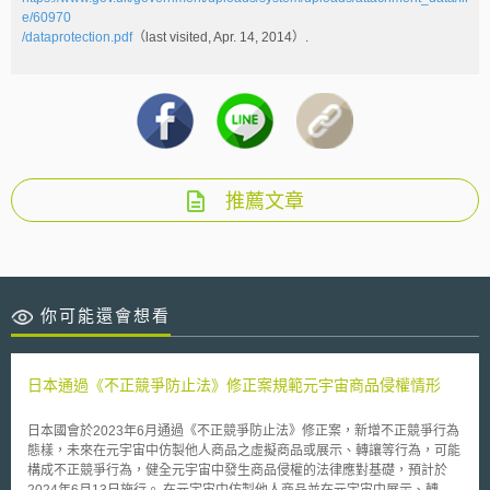
e/60970
/dataprotection.pdf
（last visited, Apr. 14, 2014）.
推薦文章
你可能還會想看
日本通過《不正競爭防止法》修正案規範元宇宙商品侵權情形
日本國會於2023年6月通過《不正競爭防止法》修正案，新增不正競爭行為
態樣，未來在元宇宙中仿製他人商品之虛擬商品或展示、轉讓等行為，可能
構成不正競爭行為，健全元宇宙中發生商品侵權的法律應對基礎，預計於
2024年6月13日施行。 在元宇宙中仿製他人商品並在元宇宙中展示、轉