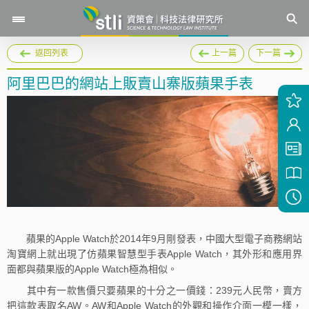
返回列表
上一篇
下一篇
阿里巴巴的網站上販賣山寨版蘋果手表
蘋果的Apple Watch於2014年9月剛發表，中國大型電子商務網站
淘寶網上就出現了仿蘋果智慧型手表Apple Watch，其外形和應用界
面都與蘋果版的Apple Watch極為相似。
其中有一款售價只要蘋果的十分之一價錢：239元人民幣，賣方
把這款表取名AW。AW和Apple Watch的外觀和操作介面一模一樣，