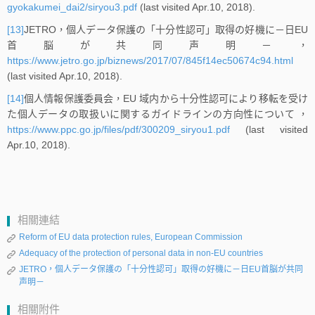
gyokakumei_dai2/siryou3.pdf
(last visited Apr.10, 2018).
[13]
JETRO，個人データ保護の「十分性認可」取得の好機に－日EU
首脳が共同声明－，
https://www.jetro.go.jp/biznews/2017/07/845f14ec50674c94.html
(last visited Apr.10, 2018).
[14]
個人情報保護委員会，EU 域内から十分性認可により移転を受け
た個人データの取扱いに関するガイドラインの方向性について ，
https://www.ppc.go.jp/files/pdf/300209_siryou1.pdf
(last visited
Apr.10, 2018).
相關連結
Reform of EU data protection rules, European Commission
Adequacy of the protection of personal data in non-EU countries
JETRO，個人データ保護の「十分性認可」取得の好機に－日EU首脳が共同
声明－
相關附件