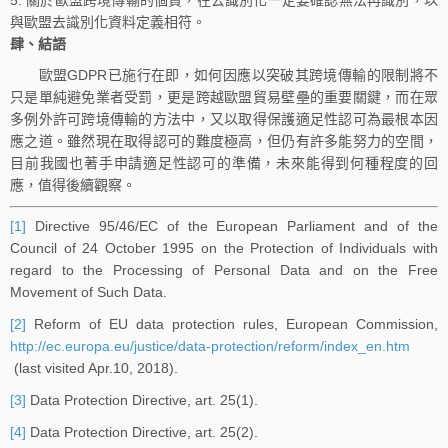
與歐盟去識別化資料定義相符。
肆、結語
歐盟GDPR已施行在即，如何因應以突破其跨境傳輸的限制將不
只是單純避免業者受罰，更是跨越歐盟貿易壁壘的重要關鍵，而在眾
多例外許可跨境傳輸的方法中，又以取得保護適足性認可為最根本因
應之道。雖然現在取得認可的難度極高，但仍有許多能努力的空間，
目前我國也著手申請適足性認可的準備，未來能得到何種程度的回
應，值得後續觀察。
[1]
Directive 95/46/EC of the European Parliament and of the
Council of 24 October 1995 on the Protection of Individuals with
regard to the Processing of Personal Data and on the Free
Movement of Such Data.
[2]
Reform of EU data protection rules, European Commission,
http://ec.europa.eu/justice/data-protection/reform/index_en.htm
(last visited Apr.10, 2018).
[3]
Data Protection Directive, art. 25(1).
[4]
Data Protection Directive, art. 25(2).