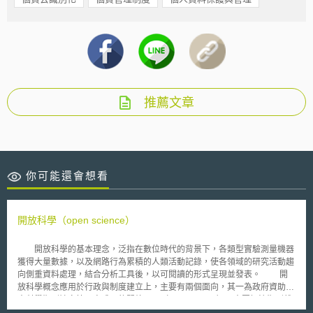
推薦文章
你可能還會想看
開放科學（open science）
開放科學的基本理念，泛指在數位時代的背景下，各類型實驗測量機器
獲得大量數據，以及網路行為累積的人類活動記錄，使各領域的研究活動趨
向側重資料處理，結合分析工具後，以可閱讀的形式呈現並發表。 開
放科學概念應用於行政與制度建立上，主要有兩個面向，其一為政府資助產
出科學期刊論文等研究成果的開放取用（open access），意圖解決期刊雜
誌訂閱費用過高，導致研究成果流通困難的問題，屬於早期開放科學關注的