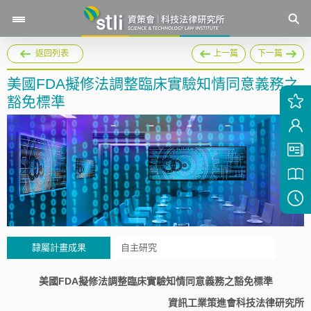
返回列表
上一篇
下一篇
美國FDA擬修法調整臨床實驗知情同意義務之
豁免標準
隸屬計畫成果
自主研究
美國FDA擬修法調整臨床實驗知情同意義務之豁免標準
資訊工業策進會科技法律研究所