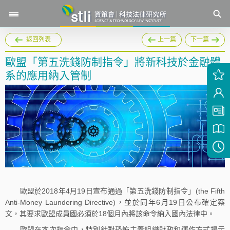
返回列表
上一篇
下一篇
歐盟「第五洗錢防制指令」將新科技於金融體
系的應用納入管制
歐盟於2018年4月19日宣布通過「第五洗錢防制指令」(the Fifth
Anti-Money Laundering Directive)，並於同年6月19日公布確定案
文，其要求歐盟成員國必須於18個月內將該命令納入國內法律中。
歐盟在本次指令中，特別針對恐怖主義組織財政和運作方式揭示