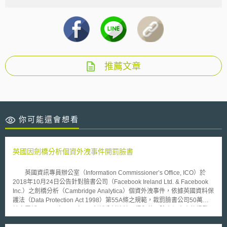
推薦文章
你可能還會想看
英國因劍橋分析個資外洩事件開罰臉書
英國資訊專員辦公室（Information Commissioner’s Office, ICO）於
2018年10月24日公告針對臉書公司（Facebook Ireland Ltd. & Facebook
Inc.）之劍橋分析（Cambridge Analytica）個資外洩事件，依據英國資料保
護法（Data Protection Act 1998）第55A條之規範，裁罰臉書公司50萬英
鎊之罰鍰。 自2018年3月劍橋分析違法取得與使用臉書個資事件爆發以
來，估計約有8700萬筆臉書上的個人資料遭到違法使用，引起全球對於網