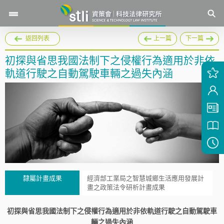
返回列表
上一篇
下一篇
初探與省思我國法制下之侵權行為適用於非依
軌道行駛之自動駕駛車輛之過失內涵
隸屬計畫成果
經濟部工業局之智慧城鄉生活應用發展計
畫之政策法令研析計畫成果
初探與省思我國法制下之侵權行為適用於非依軌道行駛之自動駕駛車
輛之過失內涵