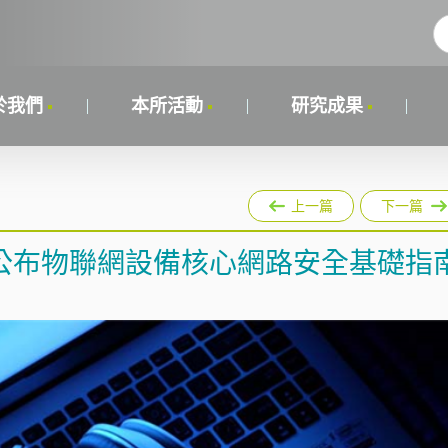
於我們
本所活動
研究成果
上一篇
下一篇
公布物聯網設備核心網路安全基礎指