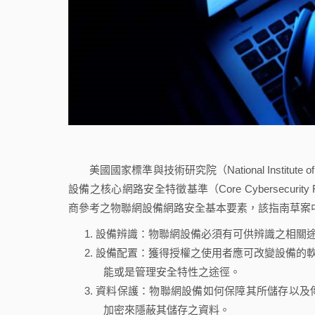
美國國家標準與技術研究院（National Institute of S
設備之核心網路安全特徵基準（Core Cybersecurity Feat
商參考之物聯網設備網路安全基本要素，該指南草案
設備辨識：物聯網設備必須有可供辨識之相關
設備配置：獲得授權之使用者應可改變設備的軟體
能或是管理安全特性之途徑。
資料保護：物聯網設備如何保障其所儲存以及
加密來隱蔽其儲存之資料。