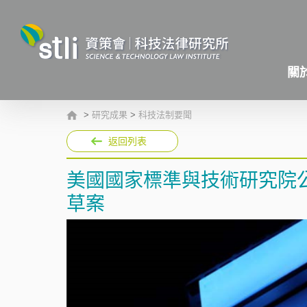
關
>
研究成果
>
科技法制要聞
返回列表
美國國家標準與技術研究院
草案