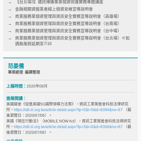
【台北場3】通訊傳播事業個資保護實務專題講座
金融相關資服業者線上個資安維宣導說明會
商業服務業個資管理與資訊安全實務宣導說明會（高雄場）
商業服務業個資管理與資訊安全實務宣導說明會（台南場）
商業服務業個資管理與資訊安全實務宣導說明會（台中場）
商業服務業個資管理與資訊安全實務宣導說明會（台北場）※如
遇颱風假延期至7/16
范晏儒
專案經理 編譯整理
上稿時間：
2020年08月
進階閱讀：
美國國會《促進美國5G國際領導力法案》，資訊工業策進會科技法律研究
所，
https://stli.iii.org.tw/article-detail.aspx?tp=5&i=0&d=8394&no=67
（最
後瀏覽日：2020/07/06）。
美國《現在行動法》（MOBILE NOW Act），資訊工業策進會科技法律研究
所，
https://stli.iii.org.tw/article-detail.aspx?tp=5&i=0&d=8368&no=67
（最
後瀏覽日：2020/07/06）。