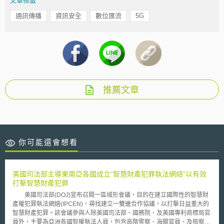
文章標籤
通訊傳播
資訊安全
數位匯流
5G
推薦文章
你可能還會想看
美國司法部主導東南亞各國成立“智慧財產犯罪執法網絡”以有效
打擊智慧財產犯罪
美國司法部(DOJ)宣布召開一區域形會議，目的在建立國際性的智慧財
產權犯罪執法網絡(IPCEN)，尋找建立一雙邊合作協議，以打擊日益重大的
智慧財產犯罪。該會議參與人除美國司法部、國務院、及美國專利商標局官
員外，主要為亞洲各國智權執法人員，包含高階警察、海關官員、及檢察