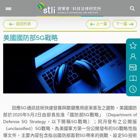
返回列表
上一篇
下一篇
美國國防部5G戰略
因應5G通訊技術快速發展與關鍵應用逐漸普及之趨勢，美國國防
部於2020年5月2日由部長批准「國防部5G戰略」（Department of
Defense 5G Strategy，以下簡稱5G戰略）；同月發布之公開版
（unclassified）5G戰略，為美國軍方第一份公開發布的5G戰略性指
導文件，主要內容包含指出國防部面對5G帶來的挑戰、設定5G技術