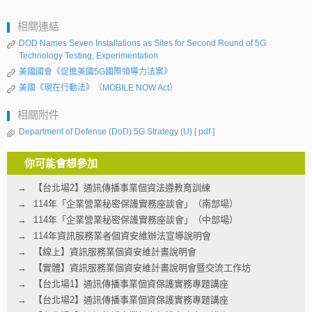
相關連結
DOD Names Seven Installations as Sites for Second Round of 5G
Technology Testing, Experimentation
美國國會《促進美國5G國際領導力法案》
美國《現在行動法》（MOBILE NOW Act）
相關附件
Department of Defense (DoD) 5G Strategy (U)
[ pdf ]
你可能會想參加
【台北場2】通訊傳播事業個資法遵教育訓練
114年「企業營業秘密保護實務座談會」（南部場）
114年「企業營業秘密保護實務座談會」（中部場）
114年資訊服務業者個資安維辦法宣導說明會
【線上】資訊服務業個資安維計畫說明會
【實體】資訊服務業個資安維計畫說明會暨交流工作坊
【台北場1】通訊傳播事業個資保護實務專題講座
【台北場2】通訊傳播事業個資保護實務專題講座